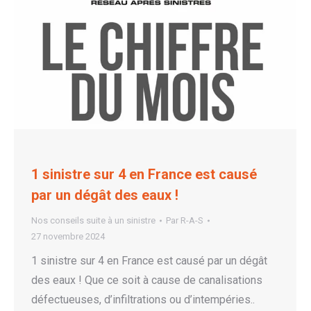
1 sinistre sur 4 en France est causé
par un dégât des eaux !
Nos conseils suite à un sinistre
Par
R-A-S
27 novembre 2024
1 sinistre sur 4 en France est causé par un dégât
des eaux ! Que ce soit à cause de canalisations
défectueuses, d’infiltrations ou d’intempéries..