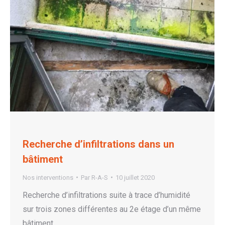
Recherche d’infiltrations dans un
bâtiment
Nos interventions
Par
R-A-S
10 juillet 2020
Recherche d’infiltrations suite à trace d’humidité
sur trois zones différentes au 2e étage d’un même
bâtiment.