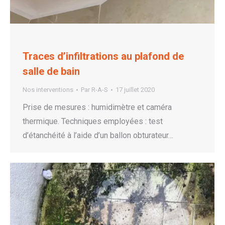
Traces d’infiltrations au plafond de
salle de bain
Nos interventions
Par
R-A-S
17 juillet 2020
Prise de mesures : humidimètre et caméra
thermique. Techniques employées : test
d’étanchéité à l’aide d’un ballon obturateur…