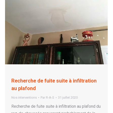
Recherche de fuite suite à infiltration
au plafond
Nos interventions
Par
R-A-S
31 juillet 2020
Recherche de fuite suite à infiltration au plafond du